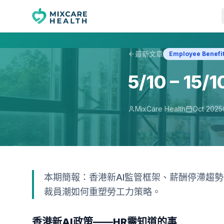
最新文章
Employee Benefi
5/10 – 
MixCare Health
Oct 2025
本期簡報：香港新AI監管框架、薪酬停滯趨
裁員潮如何重塑勞工力策略。
香港新AI政策——HR需知道的事