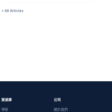
All Articles
資源庫
公司
博客
關於我們